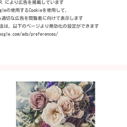
センス により広告を掲載しています
oogleの使用するCookieを使用して、
ら適切な広告を閲覧者に向けて表示します
る方法は、以下のページより無効化の設定ができます
oogle.com/ads/preferences/